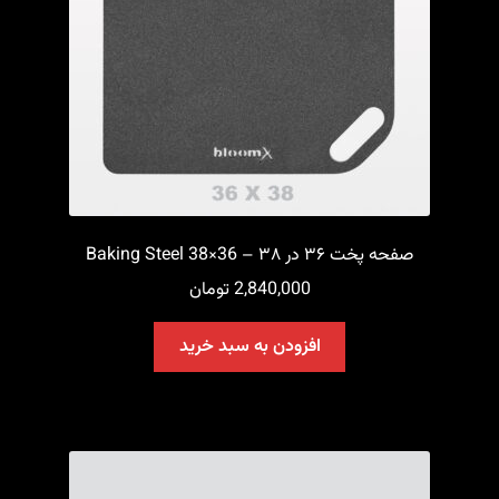
صفحه پخت ۳۶ در ۳۸ – 36×38 Baking Steel
2,840,000
تومان
افزودن به سبد خرید