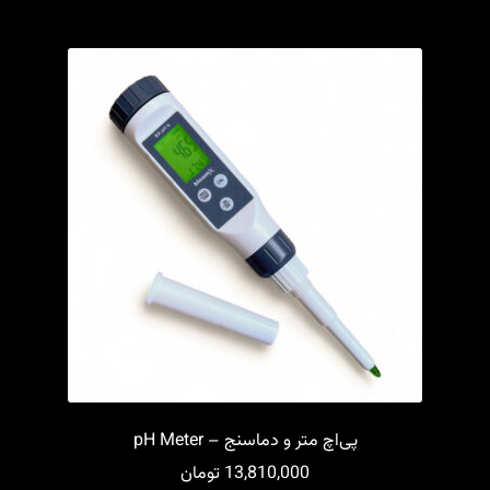
پی‌اچ متر و دماسنج – pH Meter
13,810,000
تومان