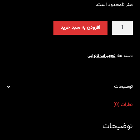
هنر نامحدود است.
دسته
افزودن به سبد خرید
تیغ
الگوی
سیمرغ
عدد
دسته ها:
تجهیزات نانوایی
توضیحات
نظرات (0)
توضیحات