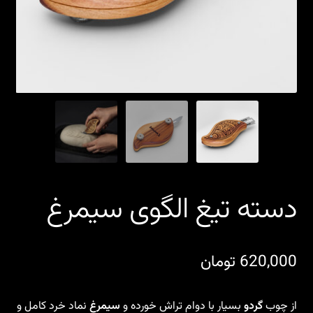
دسته تیغ الگوی سیمرغ
620,000
تومان
از چوب
گردو
بسیار با دوام تراش خورده و
سیمرغ
نماد خرد کامل و