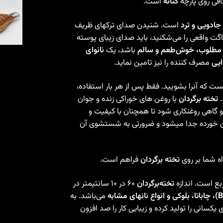
افی روی پارچه
کتانه
است.
جادویی و ترد
است. شنیدن صدای ترکهای ظریف
 واقعی را می‌شکنید، باید صدای زیبای پوسته
 مطلوب، خوش‌طعم و سالم
باشد، یک
نانوای
ایی
مصرف کننده را نیز تامین نماید.
 که آنرا بشویید. فقط پس از هر بار استفاده،
.
تخته برگردان
با روغن های خوراکی زنده و جوان
 گاهی روغنکاری شود تا همچنان با کیفیت و
غن خورده جدا میشود و ضرورتی به شستشوی آن
 شما بر روی
تخته برگردان
فراهم است.
تخته‌‌برگردان
۶۰ در ۱۰ سانتیمتر در
می‌باشد. به
یکسانی را تولید کرده و زیبایی کار را صد افزون