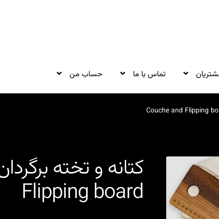
شتریان
تماس با ما
حساب من
Flipping board