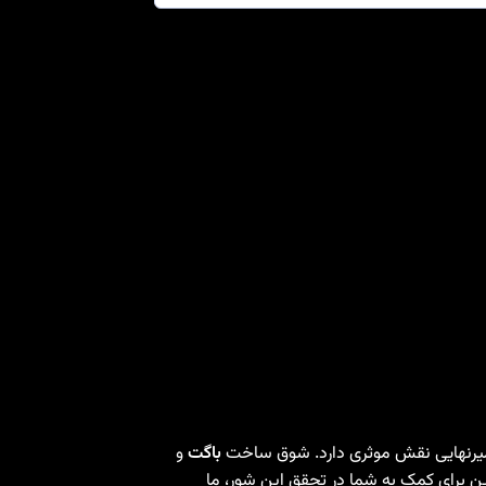
رنهایی نقش موثری دارد. شوق ساخت
باگت
و
ین برای کمک به شما در تحقق این شور، ما