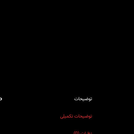
توضیحات
توضیحات تکمیلی
نظرات (0)