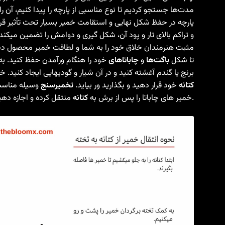
مدت‌ها جستجو کردیم تا نوع مناسبی از پارچه را پیدا کنیم، آن را 
پارچه در حفظ شکل نهایی و استقامت خمیر بسیار تحت تأثیر قرار
و تراکم بالای تار و پود آن، شکل گیری و دوامش را تضمین میکند
مثبت هنرمندان خلاق خود را به شما و لطافت خمیر محصول دس
تا شکل
باگت‌ها
و
چاباتاهای
خود را هنگام ورآمدن حفظ کنید. ب
برنج یا گندم آغشته کنید و در آن شیار و گودیهایی ایجاد کنید. 
کتانه
خود قرار دهید و بگذارید ور بیاید.
تخمیرسنج
وسیله مناسب
منتقل کرده و اجازه دهید تا به شاخص تخمیر مورد انتظار برسد.
خمیر های چاباتا را پس از برش به
کتانه