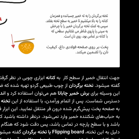
جهت انتقال خمیر از سطح کار
به
کتانه
ابزاری چوبی در نظر گرفته
گفته میشود.
تخته برگردان
از چوب طبیعی گردو تهیه شده که ضمن
این وسیله برای
برش خمیر چاباتا
هم می‌توان استفاده کرد و
اند
دسترس شماست. پس از اتمام ورآمدن، با استفاده از این
تخته 
به صفحه پخت پیش‌گرم شده درون فر منتقل نمایید. این ابزار فر
به حباب‌های شکننده خمیر وارد نمی‌شود. درنظر داشته باشید ک
باشد و با سطح پارچه در تماس باشد، پس دقت شود که هنگام انت
دلیل به این تخته،
Flipping board یا تخته برگردان
گفته میشود